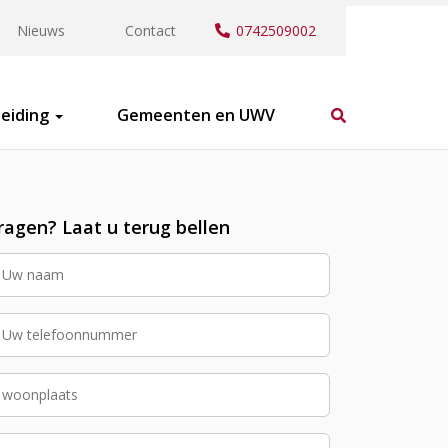
Nieuws
Contact
0742509002
eiding
Gemeenten en UWV
ragen? Laat u terug bellen