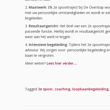
2.
Maatwerk
: Elk 2e spoortraject bij De Overstap 
met uw persoonlijke omstandigheden en wordt er een
begeleiden.
3.
Resultaatgericht
: Het doel van een 2e spoortraje
passende functie. Hierbij wordt er resultaatgericht g
weer aan het werk te krijgen.
4.
Intensieve begeleiding
: Tijdens het 2e spoortraje
adviseur. Wij zorgen voor persoonlijke begeleiding
baan te vergroten.
Meer weten?
Lees hier verder….
Tagged
2e spoor
,
coaching
,
loopbaanbegeleiding