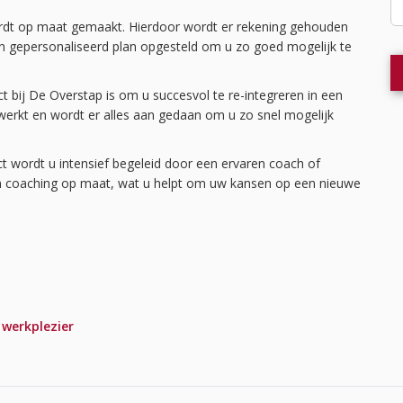
wordt op maat gemaakt. Hierdoor wordt er rekening gehouden
 gepersonaliseerd plan opgesteld om u zo goed mogelijk te
ct bij De Overstap is om u succesvol te re-integreren in een
ewerkt en wordt er alles aan gedaan om u zo snel mogelijk
ct wordt u intensief begeleid door een ervaren coach of
 en coaching op maat, wat u helpt om uw kansen op een nieuwe
,
werkplezier