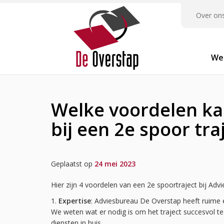
Over on
We
Welke voordelen ka
bij een 2e spoor tra
Geplaatst op
24 mei 2023
Hier zijn 4 voordelen van een 2e spoortraject bij Ad
1.
Expertise
: Adviesbureau De Overstap heeft ruime e
We weten wat er nodig is om het traject succesvol 
diensten in huis.