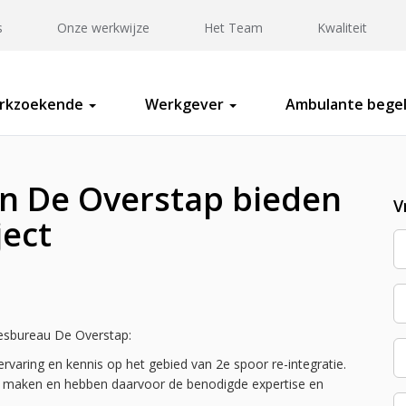
s
Onze werkwijze
Het Team
Kwaliteit
rkzoekende
Werkgever
Ambulante begel
n De Overstap bieden
V
ject
viesbureau De Overstap:
rvaring en kennis op het gebied van 2e spoor re-integratie.
te maken en hebben daarvoor de benodigde expertise en