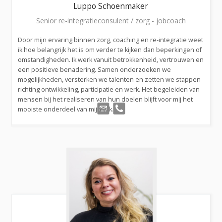
Luppo
Schoenmaker
Senior re-integratieconsulent / zorg - jobcoach
Door mijn ervaring binnen zorg, coaching en re-integratie weet
ik hoe belangrijk het is om verder te kijken dan beperkingen of
omstandigheden. Ik werk vanuit betrokkenheid, vertrouwen en
een positieve benadering. Samen onderzoeken we
mogelijkheden, versterken we talenten en zetten we stappen
richting ontwikkeling, participatie en werk. Het begeleiden van
mensen bij het realiseren van hun doelen blijft voor mij het
mooiste onderdeel van mijn vak.