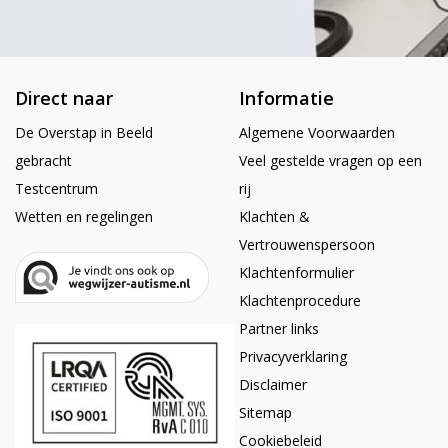
Direct naar
Informatie
De Overstap in Beeld
Algemene Voorwaarden
gebracht
Veel gestelde vragen op een
Testcentrum
rij
Wetten en regelingen
Klachten &
Vertrouwenspersoon
Klachtenformulier
Klachtenprocedure
Partner links
Privacyverklaring
Disclaimer
Sitemap
Cookiebeleid