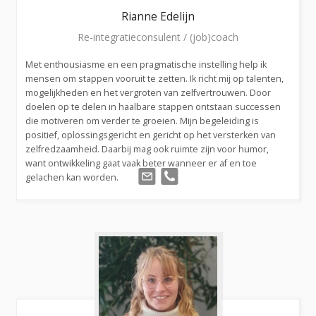
Rianne
Edelijn
Re-integratieconsulent / (job)coach
Met enthousiasme en een pragmatische instelling help ik
mensen om stappen vooruit te zetten. Ik richt mij op talenten,
mogelijkheden en het vergroten van zelfvertrouwen. Door
doelen op te delen in haalbare stappen ontstaan successen
die motiveren om verder te groeien. Mijn begeleiding is
positief, oplossingsgericht en gericht op het versterken van
zelfredzaamheid. Daarbij mag ook ruimte zijn voor humor,
want ontwikkeling gaat vaak beter wanneer er af en toe
gelachen kan worden.