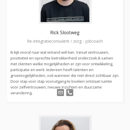
Rick
Slootweg
Re-integratieconsulent / zorg - jobcoach
Ik kijk vooral naar wat iemand wél kan. Vanuit vertrouwen,
positiviteit en oprechte betrokkenheid onderzoek ik samen
met cliënten welke mogelijkheden er zijn voor ontwikkeling,
participatie en werk. Iedereen heeft talenten en
groeimogelijkheden, ook wanneer die niet direct zichtbaar zijn.
Door stap voor stap vooruitgang te boeken ontstaat ruimte
voor zelfvertrouwen, nieuwe inzichten en duurzame
verandering.