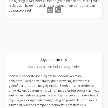
die bijdragen aan meer zelfstandigheid en balans. Daarbij sluit
ik altijd aan bij de mogelijkheden, wensen en behoeften van
de persoon zelf.
Joyce
Lammers
Zorgcoach - Ambulant begeleider
Mensen ondersteunen bij het hervinden van regie,
zelfvertrouwen en zelfstandigheid is wat mij motiveert. Ik
geloof dat iedereen mogelijkheden heeft om zich verder te
ontwikkelen. Daarom kijk ik samen met cliënten vooral naar wat
wél kan en welke stappen passen bij hun persoonlijke situatie.
Mijn begeleiding is betrokken, rustig en praktisch. Door aan te
sluiten bij iemands tempo en behoeften ontstaat een