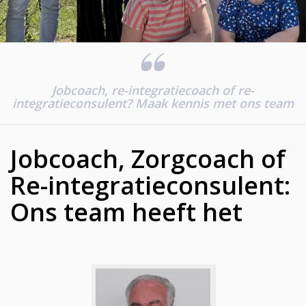
Jobcoach, re-integratiecoach of re-
integratieconsulent? Maak kennis met ons team
Jobcoach, Zorgcoach of
Re-integratieconsulent:
Ons team heeft het