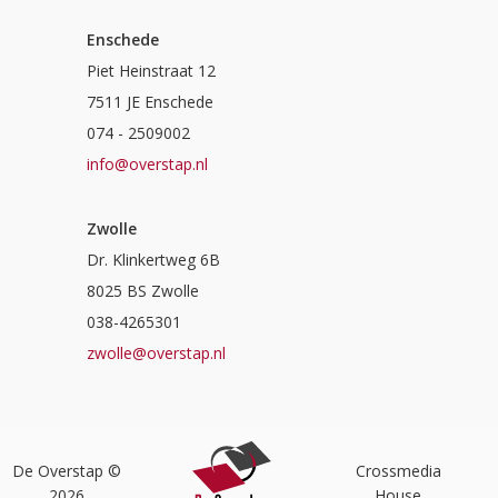
Enschede
Piet Heinstraat 12
7511 JE Enschede
074 - 2509002
info@overstap.nl
Zwolle
Dr. Klinkertweg 6B
8025 BS Zwolle
038-4265301
zwolle@overstap.nl
De Overstap ©
Crossmedia
2026
House