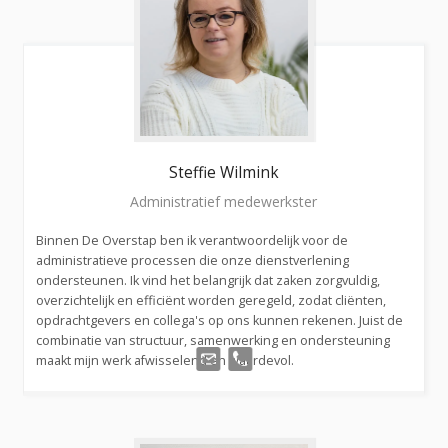
Steffie
Wilmink
Administratief medewerkster
Binnen De Overstap ben ik verantwoordelijk voor de
administratieve processen die onze dienstverlening
ondersteunen. Ik vind het belangrijk dat zaken zorgvuldig,
overzichtelijk en efficiënt worden geregeld, zodat cliënten,
opdrachtgevers en collega's op ons kunnen rekenen. Juist de
combinatie van structuur, samenwerking en ondersteuning
maakt mijn werk afwisselend en waardevol.