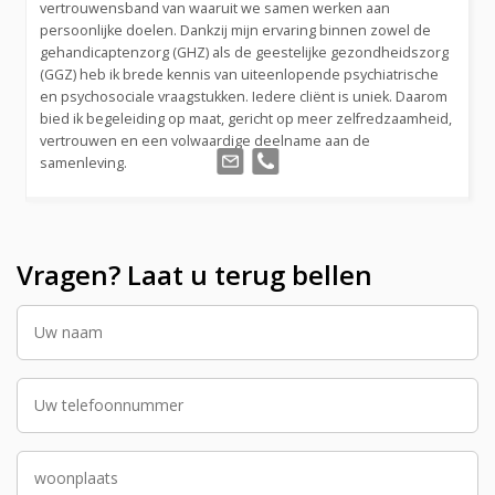
vertrouwensband van waaruit we samen werken aan
persoonlijke doelen. Dankzij mijn ervaring binnen zowel de
gehandicaptenzorg (GHZ) als de geestelijke gezondheidszorg
(GGZ) heb ik brede kennis van uiteenlopende psychiatrische
en psychosociale vraagstukken. Iedere cliënt is uniek. Daarom
bied ik begeleiding op maat, gericht op meer zelfredzaamheid,
vertrouwen en een volwaardige deelname aan de
samenleving.
Vragen? Laat u terug bellen