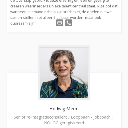
de Overstap gebruik ik deze ervaring om een omgeving te
creëren waarin ieders unieke talent centraal staat. Ik geloof dat
wanneer je iemand echt in zijn kracht zet, de doelen die we
samen stellen niet alleen haalbaar worden, maar ook
duurzaam zijn.
Hedwig
Meen
Senior re-integratieconsulent / Loopbaan - jobcoach |
NOLOC geregistreerd