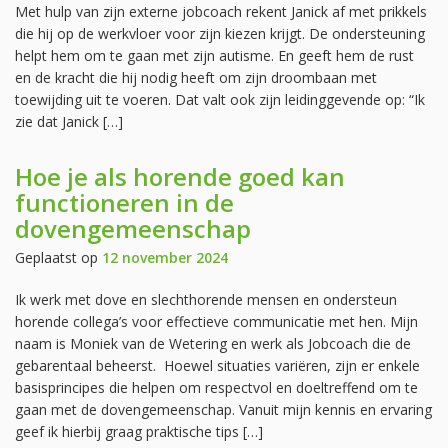
Met hulp van zijn externe jobcoach rekent Janick af met prikkels
die hij op de werkvloer voor zijn kiezen krijgt. De ondersteuning
helpt hem om te gaan met zijn autisme. En geeft hem de rust
en de kracht die hij nodig heeft om zijn droombaan met
toewijding uit te voeren. Dat valt ook zijn leidinggevende op: “Ik
zie dat Janick […]
Hoe je als horende goed kan
functioneren in de
dovengemeenschap
Geplaatst op
12 november 2024
Ik werk met dove en slechthorende mensen en ondersteun
horende collega’s voor effectieve communicatie met hen. Mijn
naam is Moniek van de Wetering en werk als Jobcoach die de
gebarentaal beheerst. Hoewel situaties variëren, zijn er enkele
basisprincipes die helpen om respectvol en doeltreffend om te
gaan met de dovengemeenschap. Vanuit mijn kennis en ervaring
geef ik hierbij graag praktische tips […]