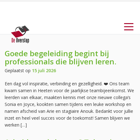
Goede begeleiding begint bij
professionals die blijven leren.
Geplaatst op
15 juli 2026
Een dag vol inspiratie, verbinding en gezelligheid. ❤️ Ons team
kwam samen in Heeten voor de jaarlijkse teambijeenkomst. We
leerden van elkaar, maakten kennis met onze nieuwe collega’s
Sonia en Joyce, kookten samen tijdens een leuke workshop en
namen afscheid van Arie en stagiaire Anouk. Bedankt voor jullie
inzet en heel veel succes voor de toekomst! Samen blijven we
werken […]