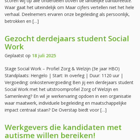
scoren wij op alle onderdelen boven de landelijke bandbreedte.
Waar gaat het uiteindelijk om Maar cijfers vertellen niet het hele
verhaal. Deelnemers ervaren onze begeleiding als persoonlijk,
betrokken en […]
Gezocht derdejaars student Social
Work
Geplaatst op
18 juli 2025
Stage Social Work – Profiel Zorg & Welzijn (3e jaar HBO)
Standplaats: Hengelo | Start: In overleg | Duur: 1120 uur |
Vergoeding: onkostenvergoeding Ben jij een derdejaars student
Social Work met het uitstroomprofiel Zorg of Welzijn en
Samenleving? En wil je werkervaring opdoen in een organisatie
waar maatwerk, individuele begeleiding en maatschappelijke
impact centraal staan? De Overstap biedt voor […]
Werkgevers die kandidaten met
autisme willen bereiken!