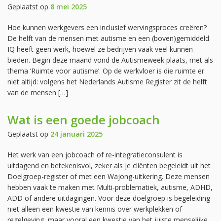
Geplaatst op
8 mei 2025
Hoe kunnen werkgevers een inclusief wervingsproces creëren?
De helft van de mensen met autisme en een (boven)gemiddeld
IQ heeft geen werk, hoewel ze bedrijven vaak veel kunnen
bieden. Begin deze maand vond de Autismeweek plaats, met als
thema ‘Ruimte voor autisme’. Op de werkvloer is die ruimte er
niet altijd: volgens het Nederlands Autisme Register zit de helft
van de mensen […]
Wat is een goede jobcoach
Geplaatst op
24 januari 2025
Het werk van een jobcoach of re-integratieconsulent is
uitdagend en betekenisvol, zeker als je cliënten begeleidt uit het
Doelgroep-register of met een Wajong-uitkering. Deze mensen
hebben vaak te maken met Multi-problematiek, autisme, ADHD,
ADD of andere uitdagingen. Voor deze doelgroep is begeleiding
niet alleen een kwestie van kennis over werkplekken of
regelgeving, maar vooral een kwestie van het juiste menselijke