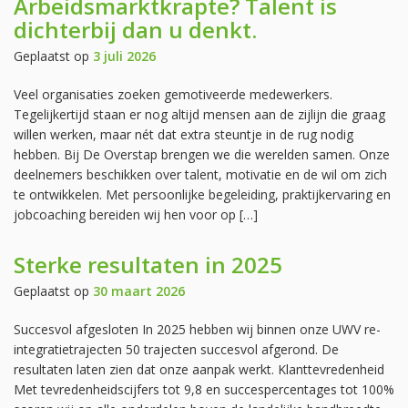
Arbeidsmarktkrapte? Talent is
dichterbij dan u denkt.
Geplaatst op
3 juli 2026
Veel organisaties zoeken gemotiveerde medewerkers.
Tegelijkertijd staan er nog altijd mensen aan de zijlijn die graag
willen werken, maar nét dat extra steuntje in de rug nodig
hebben. Bij De Overstap brengen we die werelden samen. Onze
deelnemers beschikken over talent, motivatie en de wil om zich
te ontwikkelen. Met persoonlijke begeleiding, praktijkervaring en
jobcoaching bereiden wij hen voor op […]
Sterke resultaten in 2025
Geplaatst op
30 maart 2026
Succesvol afgesloten In 2025 hebben wij binnen onze UWV re-
integratietrajecten 50 trajecten succesvol afgerond. De
resultaten laten zien dat onze aanpak werkt. Klanttevredenheid
Met tevredenheidscijfers tot 9,8 en succespercentages tot 100%