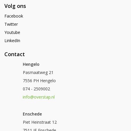
Volg ons
Facebook
Twitter
Youtube
LinkedIn
Contact
Hengelo
Pasmaatweg 21
7556 PH Hengelo
074 - 2509002
info@overstap.nl
Enschede
Piet Heinstraat 12
7511 JE Enschede