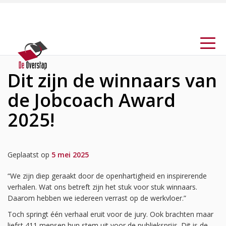
Dit zijn de winnaars van
de Jobcoach Award
2025!
Geplaatst op
5 mei 2025
“We zijn diep geraakt door de openhartigheid en inspirerende
verhalen. Wat ons betreft zijn het stuk voor stuk winnaars.
Daarom hebben we iedereen verrast op de werkvloer.”
Toch springt één verhaal eruit voor de jury. Ook brachten maar
liefst 411 mensen hun stem uit voor de publieksprijs. Dit is de