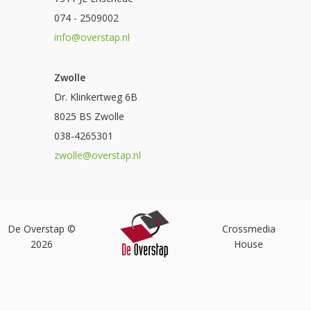
074 - 2509002
info@overstap.nl
Zwolle
Dr. Klinkertweg 6B
8025 BS Zwolle
038-4265301
zwolle@overstap.nl
De Overstap ©
Crossmedia
2026
House