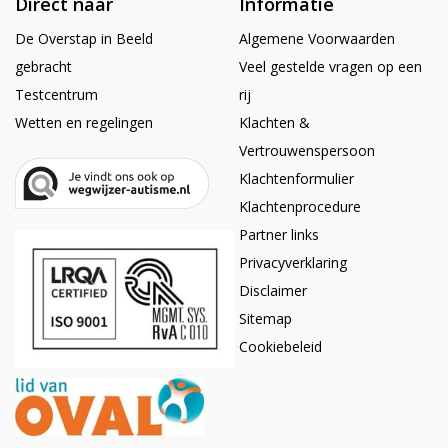
Direct naar
Informatie
De Overstap in Beeld
Algemene Voorwaarden
gebracht
Veel gestelde vragen op een
Testcentrum
rij
Wetten en regelingen
Klachten &
Vertrouwenspersoon
Klachtenformulier
Klachtenprocedure
Partner links
Privacyverklaring
Disclaimer
Sitemap
Cookiebeleid