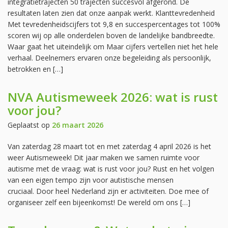
integratietrajecten 50 trajecten succesvol afgerond. De
resultaten laten zien dat onze aanpak werkt. Klanttevredenheid
Met tevredenheidscijfers tot 9,8 en succespercentages tot 100%
scoren wij op alle onderdelen boven de landelijke bandbreedte.
Waar gaat het uiteindelijk om Maar cijfers vertellen niet het hele
verhaal. Deelnemers ervaren onze begeleiding als persoonlijk,
betrokken en […]
NVA Autismeweek 2026: wat is rust
voor jou?
Geplaatst op
26 maart 2026
Van zaterdag 28 maart tot en met zaterdag 4 april 2026 is het
weer Autismeweek! Dit jaar maken we samen ruimte voor
autisme met de vraag: wat is rust voor jou? Rust en het volgen
van een eigen tempo zijn voor autistische mensen
cruciaal. Door heel Nederland zijn er activiteiten. Doe mee of
organiseer zelf een bijeenkomst! De wereld om ons […]