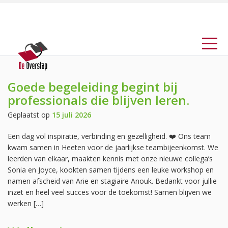
Goede begeleiding begint bij
professionals die blijven leren.
Geplaatst op
15 juli 2026
Een dag vol inspiratie, verbinding en gezelligheid. ❤️ Ons team
kwam samen in Heeten voor de jaarlijkse teambijeenkomst. We
leerden van elkaar, maakten kennis met onze nieuwe collega’s
Sonia en Joyce, kookten samen tijdens een leuke workshop en
namen afscheid van Arie en stagiaire Anouk. Bedankt voor jullie
inzet en heel veel succes voor de toekomst! Samen blijven we
werken […]