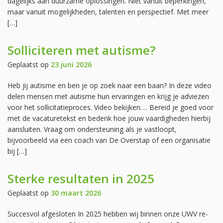
dagelijks aan duurzame oplossingen. Niet vanuit beperkingen,
maar vanuit mogelijkheden, talenten en perspectief. Met meer
[…]
Solliciteren met autisme?
Geplaatst op
23 juni 2026
Heb jij autisme en ben je op zoek naar een baan? In deze video
delen mensen met autisme hun ervaringen en krijg je adviezen
voor het sollicitatieproces. Video bekijken…. Bereid je goed voor
met de vacaturetekst en bedenk hoe jouw vaardigheden hierbij
aansluiten. Vraag om ondersteuning als je vastloopt,
bijvoorbeeld via een coach van De Overstap of een organisatie
bij […]
Sterke resultaten in 2025
Geplaatst op
30 maart 2026
Succesvol afgesloten In 2025 hebben wij binnen onze UWV re-