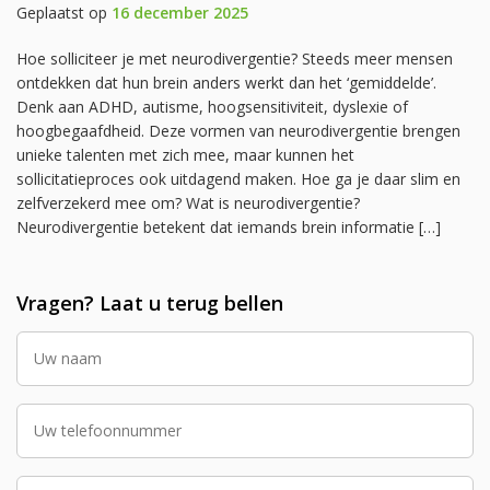
Geplaatst op
16 december 2025
Hoe solliciteer je met neurodivergentie? Steeds meer mensen
ontdekken dat hun brein anders werkt dan het ‘gemiddelde’.
Denk aan ADHD, autisme, hoogsensitiviteit, dyslexie of
hoogbegaafdheid. Deze vormen van neurodivergentie brengen
unieke talenten met zich mee, maar kunnen het
sollicitatieproces ook uitdagend maken. Hoe ga je daar slim en
zelfverzekerd mee om? Wat is neurodivergentie?
Neurodivergentie betekent dat iemands brein informatie […]
Vragen? Laat u terug bellen