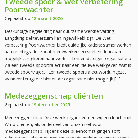
Tweede spoor & Wet verbetering
Poortwachter
Geplaatst op
12 maart 2026
Deskundige begeleiding naar duurzame werkhervatting
Langdurig ziekteverzuim kan ingewikkeld zijn. De Wet
verbetering Poortwachter biedt duidelijke kaders: samenwerken
aan re-integratie, zodat medewerkers zo snel en duurzaam
mogelijk terugkeren naar werk — binnen de eigen organisatie of
via een tweede spoortraject naar een nieuwe werkgever. Wat is
tweede spoortraject? Een tweede spoortraject wordt ingezet
wanneer terugkeer binnen de organisatie niet mogelijk […]
Medezeggenschap cliënten
Geplaatst op
19 december 2025
Medezeggenschap Deze week organiseerden wij een lunch met
Wmo cliënten, als onderdeel van onze inzet voor
medezeggenschap. Tijdens deze bijeenkomst gingen acht
cliënten met elkaar en met onze medewerkers in gesprek over