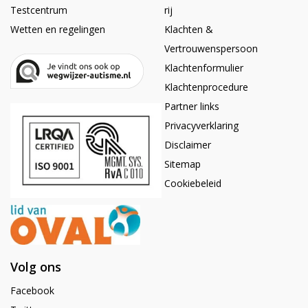
Testcentrum
rij
Wetten en regelingen
Klachten &
Vertrouwenspersoon
Klachtenformulier
Klachtenprocedure
Partner links
Privacyverklaring
Disclaimer
Sitemap
Cookiebeleid
Volg ons
Facebook