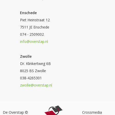
Enschede
Piet Heinstraat 12
7511 JE Enschede
074 - 2509002
info@overstap.nl
Zwolle
Dr. Klinkertweg 6B
8025 BS Zwolle
038-4265301
zwolle@overstap.nl
De Overstap ©
Crossmedia