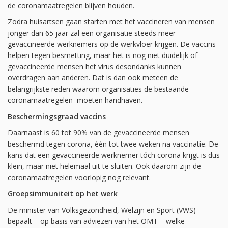
de coronamaatregelen blijven houden.
Zodra huisartsen gaan starten met het vaccineren van mensen
jonger dan 65 jaar zal een organisatie steeds meer
gevaccineerde werknemers op de werkvloer krijgen. De vaccins
helpen tegen besmetting, maar het is nog niet duidelijk of
gevaccineerde mensen het virus desondanks kunnen
overdragen aan anderen. Dat is dan ook meteen de
belangrijkste reden waarom organisaties de bestaande
coronamaatregelen moeten handhaven.
Beschermingsgraad vaccins
Daarnaast is 60 tot 90% van de gevaccineerde mensen
beschermd tegen corona, één tot twee weken na vaccinatie. De
kans dat een gevaccineerde werknemer tóch corona krijgt is dus
klein, maar niet helemaal uit te sluiten. Ook daarom zijn de
coronamaatregelen voorlopig nog relevant.
Groepsimmuniteit op het werk
De minister van Volksgezondheid, Welzijn en Sport (VWS)
bepaalt – op basis van adviezen van het OMT – welke