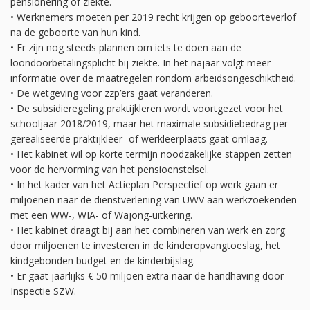
pensionering of ziekte.
• Werknemers moeten per 2019 recht krijgen op geboorteverlof
na de geboorte van hun kind.
• Er zijn nog steeds plannen om iets te doen aan de
loondoorbetalingsplicht bij ziekte. In het najaar volgt meer
informatie over de maatregelen rondom arbeidsongeschiktheid.
• De wetgeving voor zzp’ers gaat veranderen.
• De subsidieregeling praktijkleren wordt voortgezet voor het
schooljaar 2018/2019, maar het maximale subsidiebedrag per
gerealiseerde praktijkleer- of werkleerplaats gaat omlaag.
• Het kabinet wil op korte termijn noodzakelijke stappen zetten
voor de hervorming van het pensioenstelsel.
• In het kader van het Actieplan Perspectief op werk gaan er
miljoenen naar de dienstverlening van UWV aan werkzoekenden
met een WW-, WIA- of Wajong-uitkering.
• Het kabinet draagt bij aan het combineren van werk en zorg
door miljoenen te investeren in de kinderopvangtoeslag, het
kindgebonden budget en de kinderbijslag.
• Er gaat jaarlijks € 50 miljoen extra naar de handhaving door
Inspectie SZW.