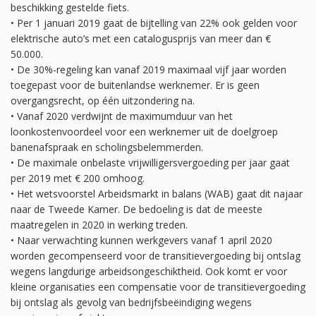
beschikking gestelde fiets.
• Per 1 januari 2019 gaat de bijtelling van 22% ook gelden voor
elektrische auto’s met een catalogusprijs van meer dan €
50.000.
• De 30%-regeling kan vanaf 2019 maximaal vijf jaar worden
toegepast voor de buitenlandse werknemer. Er is geen
overgangsrecht, op één uitzondering na.
• Vanaf 2020 verdwijnt de maximumduur van het
loonkostenvoordeel voor een werknemer uit de doelgroep
banenafspraak en scholingsbelemmerden.
• De maximale onbelaste vrijwilligersvergoeding per jaar gaat
per 2019 met € 200 omhoog.
• Het wetsvoorstel Arbeidsmarkt in balans (WAB) gaat dit najaar
naar de Tweede Kamer. De bedoeling is dat de meeste
maatregelen in 2020 in werking treden.
• Naar verwachting kunnen werkgevers vanaf 1 april 2020
worden gecompenseerd voor de transitievergoeding bij ontslag
wegens langdurige arbeidsongeschiktheid. Ook komt er voor
kleine organisaties een compensatie voor de transitievergoeding
bij ontslag als gevolg van bedrijfsbeëindiging wegens