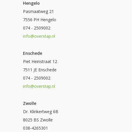
Hengelo
Pasmaatweg 21
7556 PH Hengelo
074 - 2509002
info@overstap.nl
Enschede
Piet Heinstraat 12
7511 JE Enschede
074 - 2509002
info@overstap.nl
Zwolle
Dr. Klinkertweg 6B
8025 BS Zwolle
038-4265301