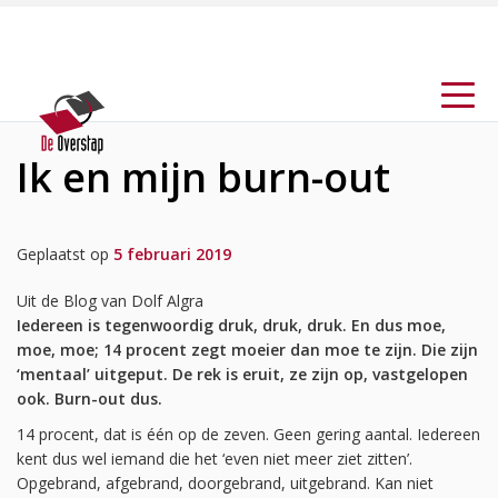
Ik en mijn burn-out
Geplaatst op
5 februari 2019
Uit de Blog van Dolf Algra
Iedereen is tegenwoordig druk, druk, druk. En dus moe,
moe, moe; 14 procent zegt moeier dan moe te zijn. Die zijn
‘mentaal’ uitgeput. De rek is eruit, ze zijn op, vastgelopen
ook. Burn-out dus.
14 procent, dat is één op de zeven. Geen gering aantal. Iedereen
kent dus wel iemand die het ‘even niet meer ziet zitten’.
Opgebrand, afgebrand, doorgebrand, uitgebrand. Kan niet