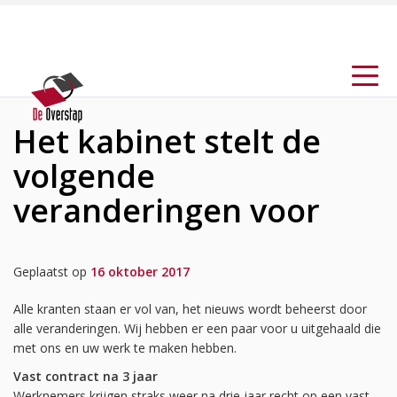
Het kabinet stelt de
volgende
veranderingen voor
Geplaatst op
16 oktober 2017
Alle kranten staan er vol van, het nieuws wordt beheerst door
alle veranderingen. Wij hebben er een paar voor u uitgehaald die
met ons en uw werk te maken hebben.
Vast contract na 3 jaar
Werknemers krijgen straks weer na drie jaar recht op een vast