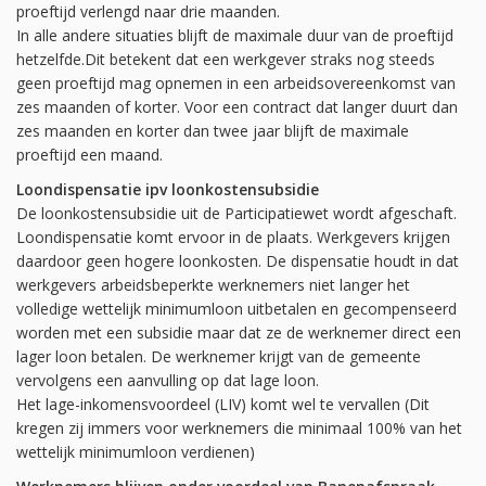
proeftijd verlengd naar drie maanden.
In alle andere situaties blijft de maximale duur van de proeftijd
hetzelfde.Dit betekent dat een werkgever straks nog steeds
geen proeftijd mag opnemen in een arbeidsovereenkomst van
zes maanden of korter. Voor een contract dat langer duurt dan
zes maanden en korter dan twee jaar blijft de maximale
proeftijd een maand.
Loondispensatie ipv loonkostensubsidie
De loonkostensubsidie uit de Participatiewet wordt afgeschaft.
Loondispensatie komt ervoor in de plaats. Werkgevers krijgen
daardoor geen hogere loonkosten. De dispensatie houdt in dat
werkgevers arbeidsbeperkte werknemers niet langer het
volledige wettelijk minimumloon uitbetalen en gecompenseerd
worden met een subsidie maar dat ze de werknemer direct een
lager loon betalen. De werknemer krijgt van de gemeente
vervolgens een aanvulling op dat lage loon.
Het lage-inkomensvoordeel (LIV) komt wel te vervallen (Dit
kregen zij immers voor werknemers die minimaal 100% van het
wettelijk minimumloon verdienen)