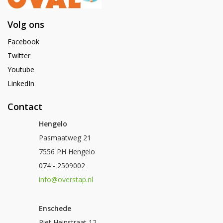
Volg ons
Facebook
Twitter
Youtube
LinkedIn
Contact
Hengelo
Pasmaatweg 21
7556 PH Hengelo
074 - 2509002
info@overstap.nl
Enschede
Piet Heinstraat 12