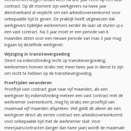
contract. Op dit moment zijn werkgevers na twee jaar
dienstverband al verplicht om een arbeidsovereenkomst voor
onbepaalde tijd te geven. De praktijk heeft uitgewezen dat
werkgevers tijdelijke werknemers eerder de laan uit sturen i.p.v.
een vast contract. Na 3 jaar moet er een periode van 6
maanden zitten voor een nieuwe periode van max 3 jaar mag
ingaan bij dezelfede werkgever.
Wijziging in transitievergoeding
Direct na indiensttreding recht op transitievergoeding,
werknemers hoeven straks niet meer twee jaar in dienst te zijn
om recht te hebben op de transitievergoeding.
Proeftijden veranderen
Proeftijd vast contract gaat naar vijf maanden, als een
werkgever bij indiensttreding meteen een vast contract met de
werknemer overeenkomt, mag hij straks een proeftijd van
maximaal vijf maanden afspreken. Wel geldt dit alleen als een
werkgever direct als eerste contract een arbeidsovereenkomst
voor onbepaalde tijd met de werknemer sluit. Voor
meerjaarscontracten (langer dan twee jaar) wordt de maximale