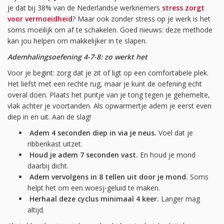
je dat bij 38% van de Nederlandse werknemers
stress zorgt
voor vermoeidheid
? Maar ook zonder stress op je werk is het
soms moeilijk om af te schakelen. Goed nieuws: deze methode
kan jou helpen om makkelijker in te slapen.
Ademhalingsoefening 4-7-8: zo werkt het
Voor je begint: zorg dat je zit of ligt op een comfortabele plek.
Het liefst met een rechte rug, maar je kunt de oefening echt
overal doen. Plaats het puntje van je tong tegen je gehemelte,
vlak achter je voortanden. Als opwarmertje adem je eerst even
diep in en uit. Aan de slag!
Adem 4 seconden diep in via je neus.
Voel dat je
ribbenkast uitzet.
Houd je adem 7 seconden vast.
En houd je mond
daarbij dicht.
Adem vervolgens in 8 tellen uit door je mond.
Soms
helpt het om een woesj-geluid te maken.
Herhaal deze cyclus minimaal 4 keer.
Langer mag
altijd.