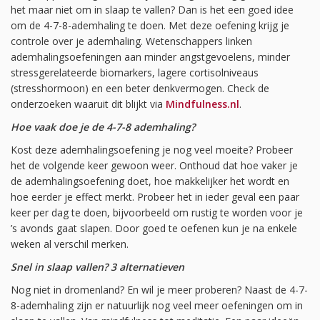
het maar niet om in slaap te vallen? Dan is het een goed idee
om de 4-7-8-ademhaling te doen. Met deze oefening krijg je
controle over je ademhaling. Wetenschappers linken
ademhalingsoefeningen aan minder angstgevoelens, minder
stressgerelateerde biomarkers, lagere cortisolniveaus
(stresshormoon) en een beter denkvermogen. Check de
onderzoeken waaruit dit blijkt via
Mindfulness.nl
.
Hoe vaak doe je de 4-7-8 ademhaling?
Kost deze ademhalingsoefening je nog veel moeite? Probeer
het de volgende keer gewoon weer. Onthoud dat hoe vaker je
de ademhalingsoefening doet, hoe makkelijker het wordt en
hoe eerder je effect merkt. Probeer het in ieder geval een paar
keer per dag te doen, bijvoorbeeld om rustig te worden voor je
’s avonds gaat slapen. Door goed te oefenen kun je na enkele
weken al verschil merken.
Snel in slaap vallen? 3 alternatieven
Nog niet in dromenland? En wil je meer proberen? Naast de 4-7-
8-ademhaling zijn er natuurlijk nog veel meer oefeningen om in