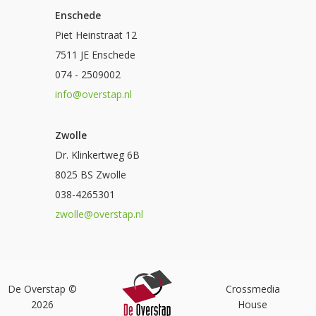
Enschede
Piet Heinstraat 12
7511 JE Enschede
074 - 2509002
info@overstap.nl
Zwolle
Dr. Klinkertweg 6B
8025 BS Zwolle
038-4265301
zwolle@overstap.nl
De Overstap ©
Crossmedia
2026
House