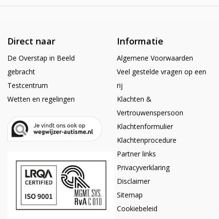
Direct naar
Informatie
De Overstap in Beeld
Algemene Voorwaarden
gebracht
Veel gestelde vragen op een
Testcentrum
rij
Wetten en regelingen
Klachten &
Vertrouwenspersoon
Klachtenformulier
Klachtenprocedure
Partner links
Privacyverklaring
Disclaimer
Sitemap
Cookiebeleid