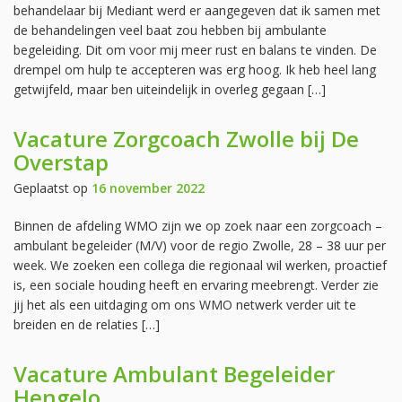
behandelaar bij Mediant werd er aangegeven dat ik samen met
de behandelingen veel baat zou hebben bij ambulante
begeleiding. Dit om voor mij meer rust en balans te vinden. De
drempel om hulp te accepteren was erg hoog. Ik heb heel lang
getwijfeld, maar ben uiteindelijk in overleg gegaan […]
Vacature Zorgcoach Zwolle bij De
Overstap
Geplaatst op
16 november 2022
Binnen de afdeling WMO zijn we op zoek naar een zorgcoach –
ambulant begeleider (M/V) voor de regio Zwolle, 28 – 38 uur per
week. We zoeken een collega die regionaal wil werken, proactief
is, een sociale houding heeft en ervaring meebrengt. Verder zie
jij het als een uitdaging om ons WMO netwerk verder uit te
breiden en de relaties […]
Vacature Ambulant Begeleider
Hengelo