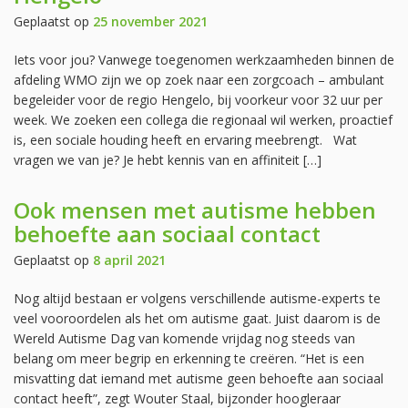
Geplaatst op
25 november 2021
Iets voor jou? Vanwege toegenomen werkzaamheden binnen de
afdeling WMO zijn we op zoek naar een zorgcoach – ambulant
begeleider voor de regio Hengelo, bij voorkeur voor 32 uur per
week. We zoeken een collega die regionaal wil werken, proactief
is, een sociale houding heeft en ervaring meebrengt. Wat
vragen we van je? Je hebt kennis van en affiniteit […]
Ook mensen met autisme hebben
behoefte aan sociaal contact
Geplaatst op
8 april 2021
Nog altijd bestaan er volgens verschillende autisme-experts te
veel vooroordelen als het om autisme gaat. Juist daarom is de
Wereld Autisme Dag van komende vrijdag nog steeds van
belang om meer begrip en erkenning te creëren. “Het is een
misvatting dat iemand met autisme geen behoefte aan sociaal
contact heeft”, zegt Wouter Staal, bijzonder hoogleraar