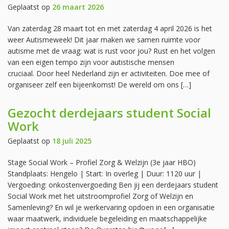
Geplaatst op
26 maart 2026
Van zaterdag 28 maart tot en met zaterdag 4 april 2026 is het
weer Autismeweek! Dit jaar maken we samen ruimte voor
autisme met de vraag: wat is rust voor jou? Rust en het volgen
van een eigen tempo zijn voor autistische mensen
cruciaal. Door heel Nederland zijn er activiteiten. Doe mee of
organiseer zelf een bijeenkomst! De wereld om ons […]
Gezocht derdejaars student Social
Work
Geplaatst op
18 juli 2025
Stage Social Work – Profiel Zorg & Welzijn (3e jaar HBO)
Standplaats: Hengelo | Start: In overleg | Duur: 1120 uur |
Vergoeding: onkostenvergoeding Ben jij een derdejaars student
Social Work met het uitstroomprofiel Zorg of Welzijn en
Samenleving? En wil je werkervaring opdoen in een organisatie
waar maatwerk, individuele begeleiding en maatschappelijke