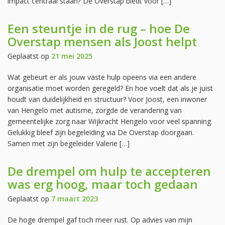
impact centraal staan? De Overstap biedt voor […]
Een steuntje in de rug – hoe De
Overstap mensen als Joost helpt
Geplaatst op
21 mei 2025
Wat gebeurt er als jouw vaste hulp opeens via een andere
organisatie moet worden geregeld? En hoe voelt dat als je juist
houdt van duidelijkheid en structuur? Voor Joost, een inwoner
van Hengelo met autisme, zorgde de verandering van
gemeentelijke zorg naar Wijkracht Hengelo voor veel spanning.
Gelukkig bleef zijn begeleiding via De Overstap doorgaan.
Samen met zijn begeleider Valerie […]
De drempel om hulp te accepteren
was erg hoog, maar toch gedaan
Geplaatst op
7 maart 2023
De hoge drempel gaf toch meer rust. Op advies van mijn