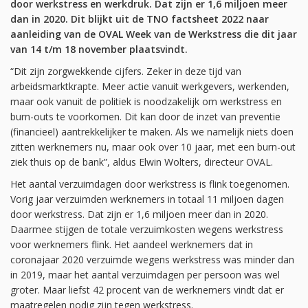
door werkstress en werkdruk. Dat zijn er 1,6 miljoen meer
dan in 2020. Dit blijkt uit de TNO factsheet 2022 naar
aanleiding van de OVAL Week van de Werkstress die dit jaar
van 14 t/m 18 november plaatsvindt.
“Dit zijn zorgwekkende cijfers. Zeker in deze tijd van
arbeidsmarktkrapte. Meer actie vanuit werkgevers, werkenden,
maar ook vanuit de politiek is noodzakelijk om werkstress en
burn-outs te voorkomen. Dit kan door de inzet van preventie
(financieel) aantrekkelijker te maken. Als we namelijk niets doen
zitten werknemers nu, maar ook over 10 jaar, met een burn-out
ziek thuis op de bank”, aldus Elwin Wolters, directeur OVAL.
Het aantal verzuimdagen door werkstress is flink toegenomen.
Vorig jaar verzuimden werknemers in totaal 11 miljoen dagen
door werkstress. Dat zijn er 1,6 miljoen meer dan in 2020.
Daarmee stijgen de totale verzuimkosten wegens werkstress
voor werknemers flink. Het aandeel werknemers dat in
coronajaar 2020 verzuimde wegens werkstress was minder dan
in 2019, maar het aantal verzuimdagen per persoon was wel
groter. Maar liefst 42 procent van de werknemers vindt dat er
maatregelen nodig zijn tegen werkstress.