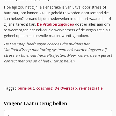
Hoe fijn zou het zijn, als er sprake is van uitval door stress of
burn-out, om binnen 24 uur gebeld te worden door iemand die
kan helpen? Iemand bij de medewerker in de buurt waarbij hij of
zij snel terecht kan.
De VitaliteitsgGroep
doet er alles aan om
te waarborgen dat individuele werknemers of de organisatie als
geheel op een succesvolle manier wordt geholpen.
De Overstap heeft eigen coaches die middels het
VitaliteitsGroep monitoring systeem ook worden ingezet bij
stress en burn-out hersteltrajecten. Meer weten, neem gerust
contact met ons op of laat u terug bellen.
Tagged
burn-out
,
coaching
,
De Overstap
,
re-integratie
Vragen? Laat u terug bellen