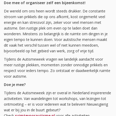
Doe mee of organiseer zelf een bijeenkomst!
De wereld om ons heen wordt steeds drukker. De constante
stroom van prikkels die op ons afkomt, kost ongemerkt veel
energie en kan stressvol zijn, zeker voor veel mensen met
autisme. Een rustige plek om even op te laden doet dan
wonderen. Minstens zo belangrijk is de ruimte om dingen in je
eigen tempo te kunnen doen. Voor autistische mensen maakt
dit vaak het verschil tussen wel of niet kunnen meedoen,
bijvoorbeeld op het gebied van werk, zorg of vrije tijd.
Tijdens de Autismeweek vragen we landelijk aandacht voor
meer rustige plekken, momenten zonder onnodige prikkels en
respect voor ieders tempo. Zo ontstaat er daadwerkelijk ruimte
voor autisme.
Doe je mee?
Tijdens de Autismeweek zijn er overal in Nederland inspirerende
activiteiten. Van wandelingen tot workshops, van lezingen tot
ontmoeting – er is voor iedereen wat te beleven! Nieuwsgierig
wat er bij jou in de buurt gebeurt?
Check
ruimtevoorautisme.nl
voor alle activiteiten.