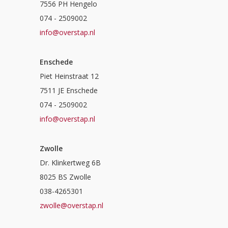
7556 PH Hengelo
074 - 2509002
info@overstap.nl
Enschede
Piet Heinstraat 12
7511 JE Enschede
074 - 2509002
info@overstap.nl
Zwolle
Dr. Klinkertweg 6B
8025 BS Zwolle
038-4265301
zwolle@overstap.nl