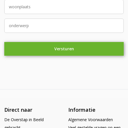
Direct naar
Informatie
De Overstap in Beeld
Algemene Voorwaarden
gebracht
Veel gestelde vragen op een