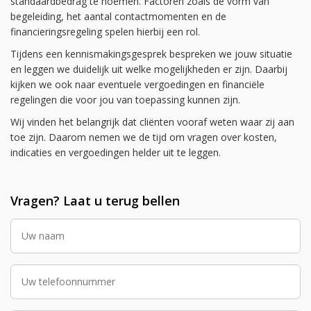
standaardbedrag te noemen. Factoren zoals de vorm van
begeleiding, het aantal contactmomenten en de
financieringsregeling spelen hierbij een rol.
Tijdens een kennismakingsgesprek bespreken we jouw situatie
en leggen we duidelijk uit welke mogelijkheden er zijn. Daarbij
kijken we ook naar eventuele vergoedingen en financiële
regelingen die voor jou van toepassing kunnen zijn.
Wij vinden het belangrijk dat cliënten vooraf weten waar zij aan
toe zijn. Daarom nemen we de tijd om vragen over kosten,
indicaties en vergoedingen helder uit te leggen.
Vragen? Laat u terug bellen