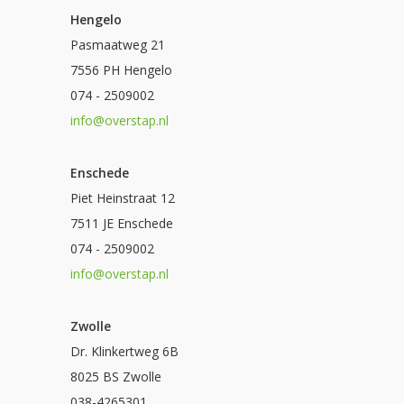
Hengelo
Pasmaatweg 21
7556 PH Hengelo
074 - 2509002
info@overstap.nl
Enschede
Piet Heinstraat 12
7511 JE Enschede
074 - 2509002
info@overstap.nl
Zwolle
Dr. Klinkertweg 6B
8025 BS Zwolle
038-4265301