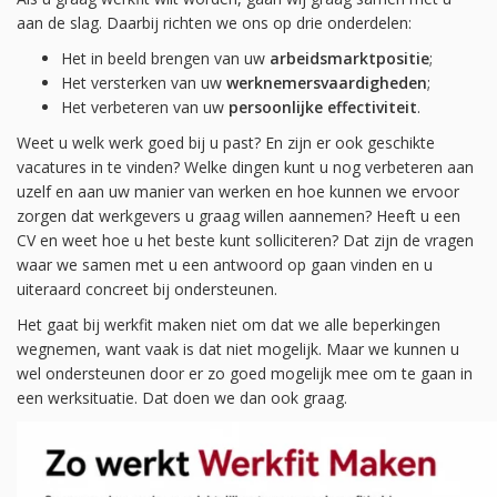
aan de slag. Daarbij richten we ons op drie onderdelen:
Het in beeld brengen van uw
arbeidsmarktpositie
;
Het versterken van uw
werknemersvaardigheden
;
Het verbeteren van uw
persoonlijke effectiviteit
.
Weet u welk werk goed bij u past? En zijn er ook geschikte
vacatures in te vinden? Welke dingen kunt u nog verbeteren aan
uzelf en aan uw manier van werken en hoe kunnen we ervoor
zorgen dat werkgevers u graag willen aannemen? Heeft u een
CV en weet hoe u het beste kunt solliciteren? Dat zijn de vragen
waar we samen met u een antwoord op gaan vinden en u
uiteraard concreet bij ondersteunen.
Het gaat bij werkfit maken niet om dat we alle beperkingen
wegnemen, want vaak is dat niet mogelijk. Maar we kunnen u
wel ondersteunen door er zo goed mogelijk mee om te gaan in
een werksituatie. Dat doen we dan ook graag.