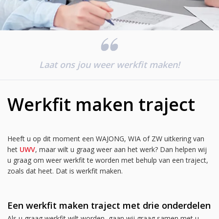
Laat ons jou weer werkfit maken!
Werkfit maken traject
Heeft u op dit moment een WAJONG, WIA of ZW uitkering van
het
UWV
, maar wilt u graag weer aan het werk? Dan helpen wij
u graag om weer werkfit te worden met behulp van een traject,
zoals dat heet. Dat is werkfit maken.
Een werkfit maken traject met drie onderdelen
Als u graag werkfit wilt worden, gaan wij graag samen met u