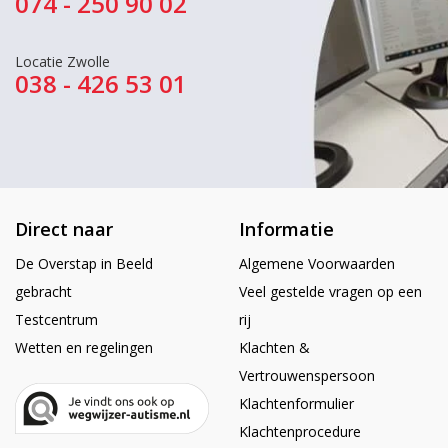
074 - 250 90 02
Locatie Zwolle
038 - 426 53 01
Direct naar
Informatie
De Overstap in Beeld
Algemene Voorwaarden
gebracht
Veel gestelde vragen op een
Testcentrum
rij
Wetten en regelingen
Klachten &
Vertrouwenspersoon
Klachtenformulier
Klachtenprocedure