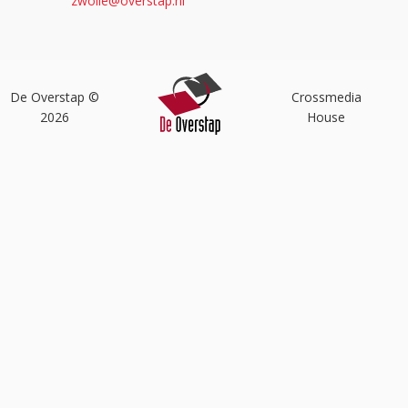
zwolle@overstap.nl
De Overstap ©
Crossmedia
2026
House