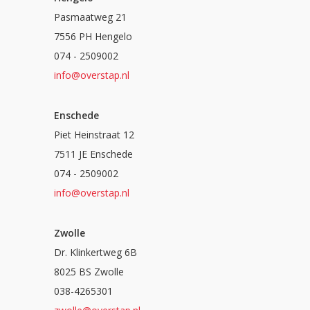
Pasmaatweg 21
7556 PH Hengelo
074 - 2509002
info@overstap.nl
Enschede
Piet Heinstraat 12
7511 JE Enschede
074 - 2509002
info@overstap.nl
Zwolle
Dr. Klinkertweg 6B
8025 BS Zwolle
038-4265301