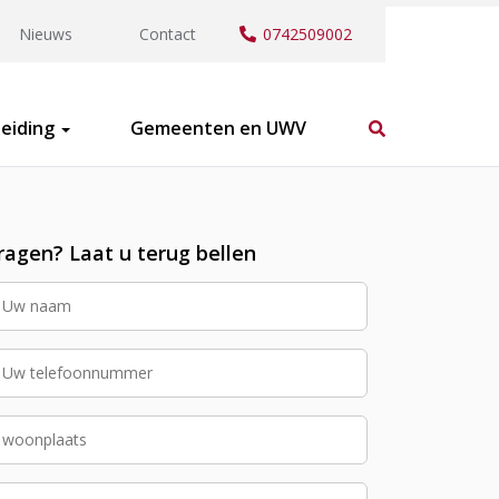
Nieuws
Contact
0742509002
eiding
Gemeenten en UWV
ragen? Laat u terug bellen