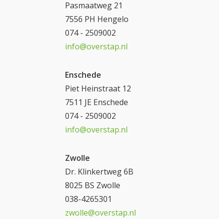
Pasmaatweg 21
7556 PH Hengelo
074 - 2509002
info@overstap.nl
Enschede
Piet Heinstraat 12
7511 JE Enschede
074 - 2509002
info@overstap.nl
Zwolle
Dr. Klinkertweg 6B
8025 BS Zwolle
038-4265301
zwolle@overstap.nl