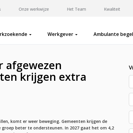
s
Onze werkwijze
Het Team
Kwaliteit
rkzoekende
Werkgever
Ambulante begel
r afgewezen
V
en krijgen extra
allen, komt er weer beweging. Gemeenten krijgen de
 groep beter te ondersteunen. In 2027 gaat het om 4,2