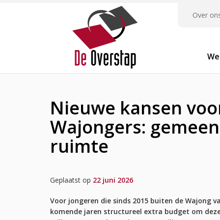
Over on
We
Nieuwe kansen voo
Wajongers: gemeent
ruimte
Geplaatst op
22 juni 2026
Voor jongeren die sinds 2015 buiten de Wajong v
komende jaren structureel extra budget om deze