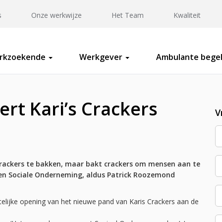
s
Onze werkwijze
Het Team
Kwaliteit
rkzoekende
Werkgever
Ambulante begel
ert Kari’s Crackers
V
ackers te bakken, maar bakt crackers om mensen aan te
 een Sociale Onderneming, aldus Patrick Roozemond
telijke opening van het nieuwe pand van Karis Crackers aan de