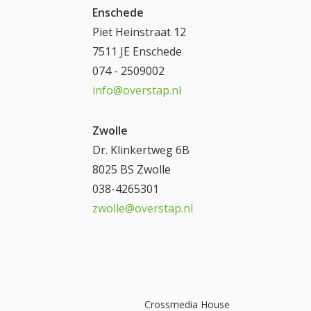
Enschede
Piet Heinstraat 12
7511 JE Enschede
074 - 2509002
info@overstap.nl
Zwolle
Dr. Klinkertweg 6B
8025 BS Zwolle
038-4265301
zwolle@overstap.nl
Crossmedia House