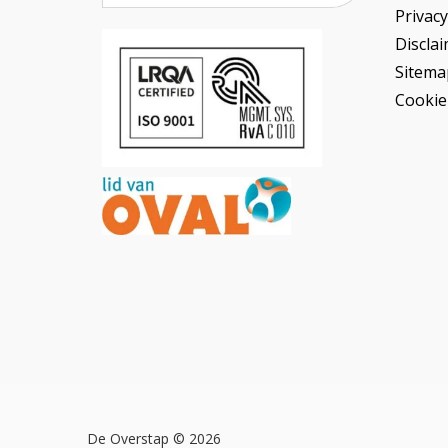
Privac
Discla
Sitema
Cookie
De Overstap © 2026