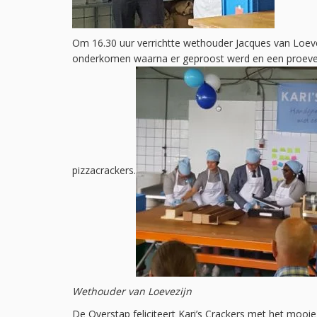
Om 16.30 uur verrichtte wethouder Jacques van Loeve
onderkomen waarna er geproost werd en een proeveri
pizzacrackers.
Wethouder van Loevezijn
De Overstap feliciteert Kari’s Crackers met het mooie