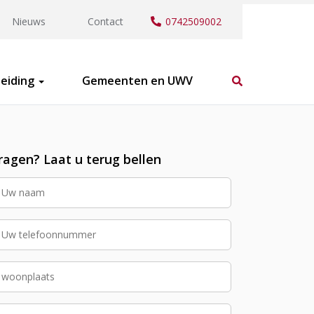
Nieuws
Contact
0742509002
eiding
Gemeenten en UWV
ragen? Laat u terug bellen