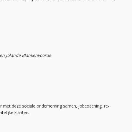
en Jolande Blankenvoorde
ier met deze sociale onderneming samen, jobcoaching, re-
elijke klanten.