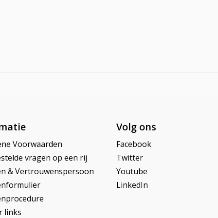
matie
Volg ons
ene Voorwaarden
Facebook
stelde vragen op een rij
Twitter
en & Vertrouwenspersoon
Youtube
enformulier
LinkedIn
enprocedure
 links