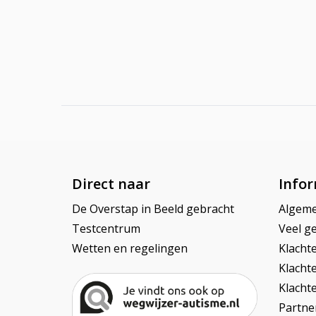
Direct naar
Infor
De Overstap in Beeld gebracht
Algem
Testcentrum
Veel ge
Wetten en regelingen
Klacht
Klacht
Klacht
Partner