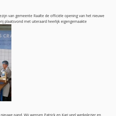
zijn van gemeente Raalte de officiële opening van het nieuwe
j plaatsvond met uiteraard heerlijk eigengemaakte
 nieuwe pand. Wij wensen Patrick en Kari veel werkplezier en