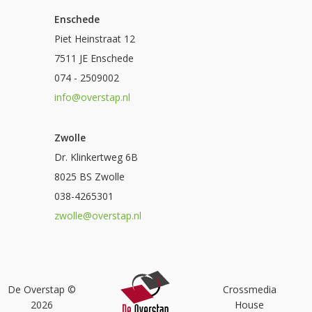
Enschede
Piet Heinstraat 12
7511 JE Enschede
074 - 2509002
info@overstap.nl
Zwolle
Dr. Klinkertweg 6B
8025 BS Zwolle
038-4265301
zwolle@overstap.nl
De Overstap ©
Crossmedia
2026
House