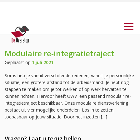
Modulaire re-integratietraject
Geplaatst op
1 juli 2021
Soms heb je vanuit verschillende redenen, vanuit je persoonlijke
situatie, een grotere afstand tot de arbeidsmarkt. Je hebt nog
stappen te maken om je tot werken of op werk hervatten te
kunnen richten. Hiervoor heeft UWV een passend modulair re-
integratietraject beschikbaar. Onze modulaire dienstverlening
bestaat uit vier mogelijke onderdelen. Los in te zetten,
toepasbaar op jouw situatie. Door het inzetten […]
Vragen? Laat u terug bellen