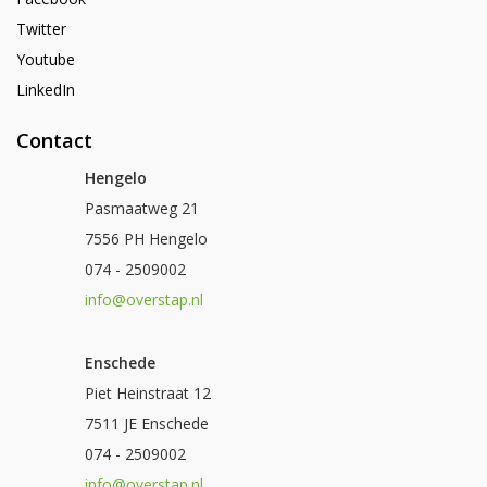
Twitter
Youtube
LinkedIn
Contact
Hengelo
Pasmaatweg 21
7556 PH Hengelo
074 - 2509002
info@overstap.nl
Enschede
Piet Heinstraat 12
7511 JE Enschede
074 - 2509002
info@overstap.nl