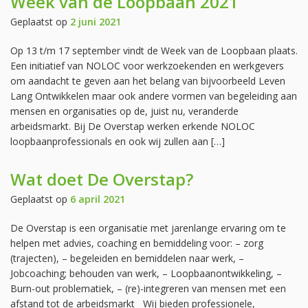
Week van de Loopbaan 2021
Geplaatst op
2 juni 2021
Op 13 t/m 17 september vindt de Week van de Loopbaan plaats.
Een initiatief van NOLOC voor werkzoekenden en werkgevers
om aandacht te geven aan het belang van bijvoorbeeld Leven
Lang Ontwikkelen maar ook andere vormen van begeleiding aan
mensen en organisaties op de, juist nu, veranderde
arbeidsmarkt. Bij De Overstap werken erkende NOLOC
loopbaanprofessionals en ook wij zullen aan […]
Wat doet De Overstap?
Geplaatst op
6 april 2021
De Overstap is een organisatie met jarenlange ervaring om te
helpen met advies, coaching en bemiddeling voor: – zorg
(trajecten), – begeleiden en bemiddelen naar werk, –
Jobcoaching; behouden van werk, – Loopbaanontwikkeling, –
Burn-out problematiek, – (re)-integreren van mensen met een
afstand tot de arbeidsmarkt Wij bieden professionele,