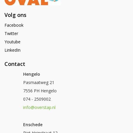
Volg ons
Facebook
Twitter
Youtube
LinkedIn
Contact
Hengelo
Pasmaatweg 21
7556 PH Hengelo
074 - 2509002
info@overstap.nl
Enschede
Piet Heinstraat 12