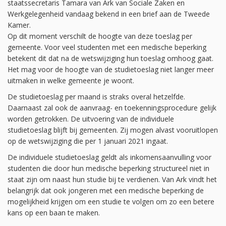
staatssecretaris Tamara van Ark van Sociale Zaken en
Werkgelegenheid vandaag bekend in een brief aan de Tweede
Kamer.
Op dit moment verschilt de hoogte van deze toeslag per
gemeente. Voor veel studenten met een medische beperking
betekent dit dat na de wetswijziging hun toeslag omhoog gaat.
Het mag voor de hoogte van de studietoeslag niet langer meer
uitmaken in welke gemeente je woont.
De studietoeslag per maand is straks overal hetzelfde.
Daarnaast zal ook de aanvraag- en toekenningsprocedure gelijk
worden getrokken. De uitvoering van de individuele
studietoeslag blijft bij gemeenten. Zij mogen alvast vooruitlopen
op de wetswijziging die per 1 januari 2021 ingaat.
De individuele studietoeslag geldt als inkomensaanvulling voor
studenten die door hun medische beperking structureel niet in
staat zijn om naast hun studie bij te verdienen. Van Ark vindt het
belangrijk dat ook jongeren met een medische beperking de
mogelijkheid krijgen om een studie te volgen om zo een betere
kans op een baan te maken.