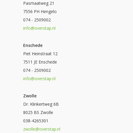
Pasmaatweg 21
7556 PH Hengelo
074 - 2509002
info@overstap.nl
Enschede
Piet Heinstraat 12
7511 JE Enschede
074 - 2509002
info@overstap.nl
Zwolle
Dr. Klinkertweg 6B
8025 BS Zwolle
038-4265301
zwolle@overstap.nl