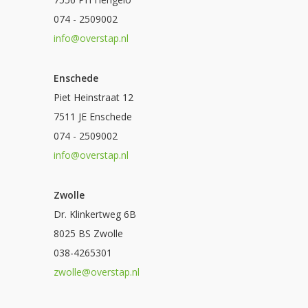
074 - 2509002
info@overstap.nl
Enschede
Piet Heinstraat 12
7511 JE Enschede
074 - 2509002
info@overstap.nl
Zwolle
Dr. Klinkertweg 6B
8025 BS Zwolle
038-4265301
zwolle@overstap.nl