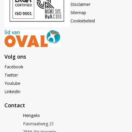
Disclaimer
Sitemap
Cookiebeleid
Volg ons
Facebook
Twitter
Youtube
LinkedIn
Contact
Hengelo
Pasmaatweg 21
7556 PH Hengelo