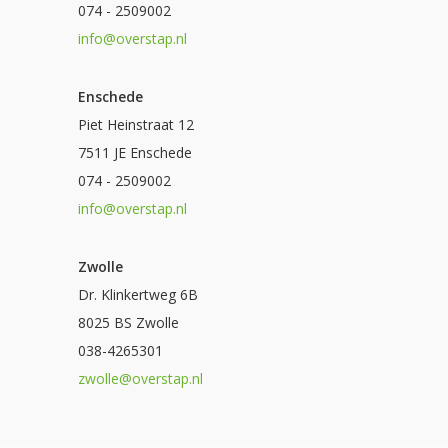
074 - 2509002
info@overstap.nl
Enschede
Piet Heinstraat 12
7511 JE Enschede
074 - 2509002
info@overstap.nl
Zwolle
Dr. Klinkertweg 6B
8025 BS Zwolle
038-4265301
zwolle@overstap.nl