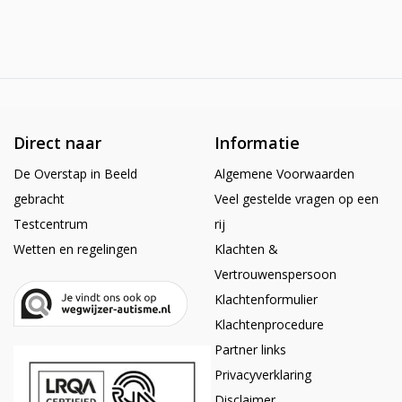
Direct naar
Informatie
De Overstap in Beeld
Algemene Voorwaarden
gebracht
Veel gestelde vragen op een
Testcentrum
rij
Wetten en regelingen
Klachten &
Vertrouwenspersoon
Klachtenformulier
Klachtenprocedure
Partner links
Privacyverklaring
Disclaimer