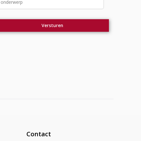
Contact