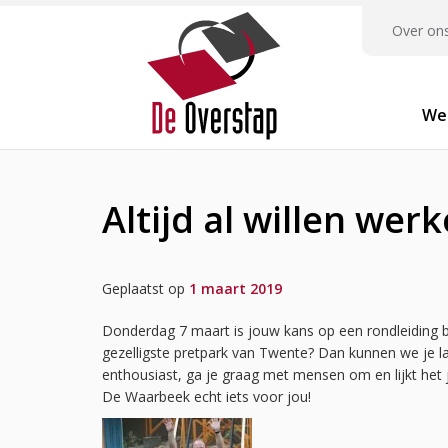
Over on
We
Altijd al willen wer
Geplaatst op
1 maart 2019
Donderdag 7 maart is jouw kans op een rondleiding bi
gezelligste pretpark van Twente? Dan kunnen we je l
enthousiast, ga je graag met mensen om en lijkt het
De Waarbeek echt iets voor jou!