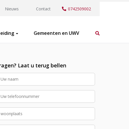
Nieuws
Contact
0742509002
eiding
Gemeenten en UWV
ragen? Laat u terug bellen