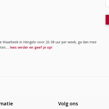
 de Waarbeek in Hengelo voor 20-38 uur per week, ga dan mee
eten….
lees verder en geef je op!
matie
Volg ons