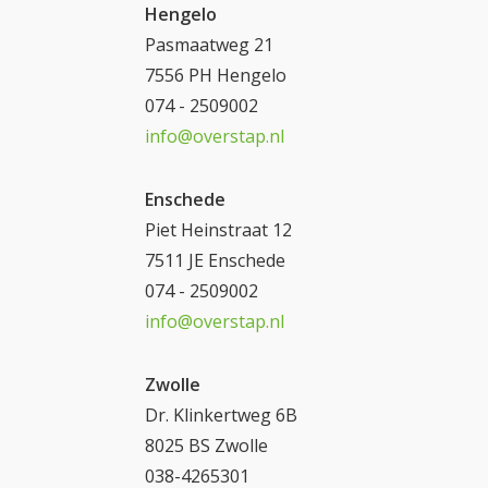
Hengelo
Pasmaatweg 21
7556 PH Hengelo
074 - 2509002
info@overstap.nl
Enschede
Piet Heinstraat 12
7511 JE Enschede
074 - 2509002
info@overstap.nl
Zwolle
Dr. Klinkertweg 6B
8025 BS Zwolle
038-4265301