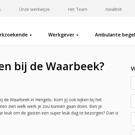
s
Onze werkwijze
Het Team
Kwaliteit
rkzoekende
Werkgever
Ambulante begel
ken bij de Waarbeek?
V
j de Waarbeek in Hengelo. Kom jij ook kijken bij het
aten zien welk werk je zou kunnen gaan doen. Ben je
 je leuk om de gasten een super leuk dag te bezorgen? Dan is