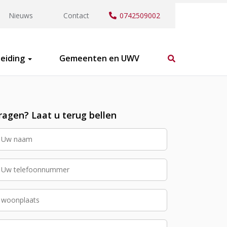
Nieuws
Contact
0742509002
eiding
Gemeenten en UWV
ragen? Laat u terug bellen