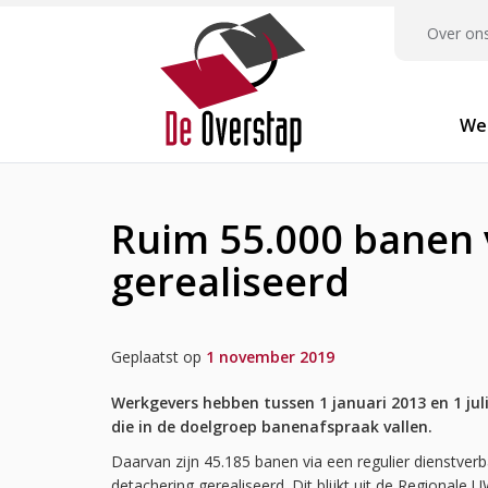
Over on
We
Ruim 55.000 banen
gerealiseerd
Geplaatst op
1 november 2019
Werkgevers hebben tussen 1 januari 2013 en 1 jul
die in de doelgroep banenafspraak vallen.
Daarvan zijn 45.185 banen via een regulier dienstver
detachering gerealiseerd. Dit blijkt uit de Regional