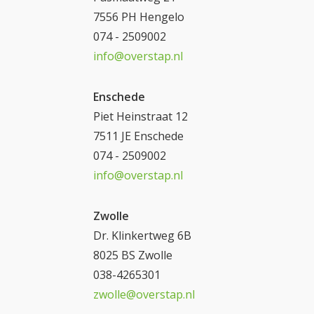
7556 PH Hengelo
074 - 2509002
info@overstap.nl
Enschede
Piet Heinstraat 12
7511 JE Enschede
074 - 2509002
info@overstap.nl
Zwolle
Dr. Klinkertweg 6B
8025 BS Zwolle
038-4265301
zwolle@overstap.nl