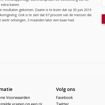
 extra banen.
e resultaten gekomen. Daarin is te lezen dat op 30 juni 2019
omgeving. Ook is te zien dat 67 procent van de mensen die
t werk’ ontvingen, 3 maanden later een baan had.
matie
Volg ons
ene Voorwaarden
Facebook
stelde vragen op een rij
Twitter