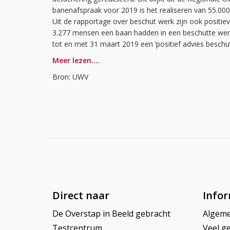
banenafspraak voor 2019 is het realiseren van 55.000
Uit de rapportage over beschut werk zijn ook positiev
3.277 mensen een baan hadden in een beschutte werk
tot en met 31 maart 2019 een ‘positief advies beschu
Meer lezen….
Bron: UWV
Direct naar
Infor
De Overstap in Beeld gebracht
Algem
Testcentrum
Veel ge