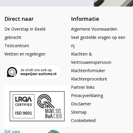
Direct naar
Informatie
De Overstap in Beeld
Algemene Voorwaarden
gebracht
Veel gestelde vragen op een
Testcentrum
rij
Wetten en regelingen
Klachten &
Vertrouwenspersoon
Klachtenformulier
Klachtenprocedure
Partner links
Privacyverklaring
Disclaimer
Sitemap
Cookiebeleid