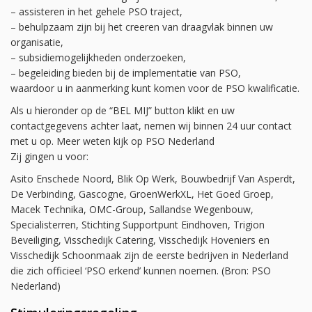
– assisteren in het gehele PSO traject,
– behulpzaam zijn bij het creeren van draagvlak binnen uw
organisatie,
– subsidiemogelijkheden onderzoeken,
– begeleiding bieden bij de implementatie van PSO,
waardoor u in aanmerking kunt komen voor de PSO kwalificatie.
Als u hieronder op de “BEL MIJ” button klikt en uw
contactgegevens achter laat, nemen wij binnen 24 uur contact
met u op. Meer weten kijk op PSO Nederland
Zij gingen u voor:
Asito Enschede Noord, Blik Op Werk, Bouwbedrijf Van Asperdt,
De Verbinding, Gascogne, GroenWerkXL, Het Goed Groep,
Macek Technika, OMC-Group, Sallandse Wegenbouw,
Specialisterren, Stichting Supportpunt Eindhoven, Trigion
Beveiliging, Visschedijk Catering, Visschedijk Hoveniers en
Visschedijk Schoonmaak zijn de eerste bedrijven in Nederland
die zich officieel ‘PSO erkend’ kunnen noemen. (Bron: PSO
Nederland)