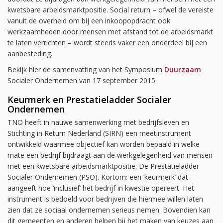
kwetsbare arbeidsmarktpositie. Social return – ofwel de vereiste
vanuit de overheid om bij een inkoopopdracht ook
werkzaamheden door mensen met afstand tot de arbeidsmarkt
te laten verrichten – wordt steeds vaker een onderdeel bij een
aanbesteding.
Bekijk hier de samenvatting van het Symposium
Duurzaam
Socialer Ondernemen van 17 september 2015.
Keurmerk en Prestatieladder Socialer
Ondernemen
TNO heeft in nauwe samenwerking met bedrijfsleven en
Stichting in Return Nederland (SIRN) een meetinstrument
ontwikkeld waarmee objectief kan worden bepaald in welke
mate een bedrijf bijdraagt aan de werkgelegenheid van mensen
met een kwetsbare arbeidsmarktpositie: De Prestatieladder
Socialer Ondernemen (PSO). Kortom: een ‘keurmerk’ dat
aangeeft hoe ‘inclusief’ het bedrijf in kwestie opereert. Het
instrument is bedoeld voor bedrijven die hiermee willen laten
zien dat ze sociaal ondernemen serieus nemen. Bovendien kan
dit gemeenten en anderen helpen bij het maken van keuzes aan