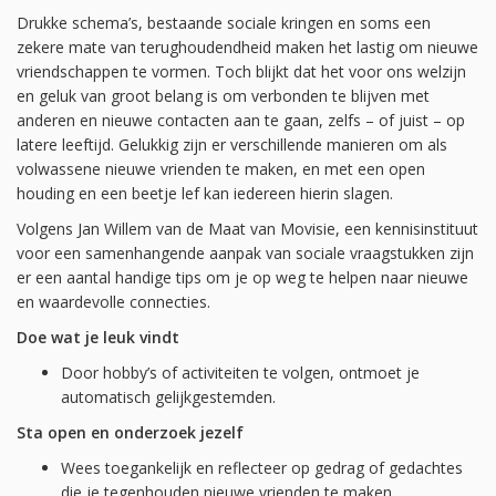
Drukke schema’s, bestaande sociale kringen en soms een
zekere mate van terughoudendheid maken het lastig om nieuwe
vriendschappen te vormen. Toch blijkt dat het voor ons welzijn
en geluk van groot belang is om verbonden te blijven met
anderen en nieuwe contacten aan te gaan, zelfs – of juist – op
latere leeftijd. Gelukkig zijn er verschillende manieren om als
volwassene nieuwe vrienden te maken, en met een open
houding en een beetje lef kan iedereen hierin slagen.
Volgens Jan Willem van de Maat van Movisie, een kennisinstituut
voor een samenhangende aanpak van sociale vraagstukken zijn
er een aantal handige tips om je op weg te helpen naar nieuwe
en waardevolle connecties.
Doe wat je leuk vindt
Door hobby’s of activiteiten te volgen, ontmoet je
automatisch gelijkgestemden.
Sta open en onderzoek jezelf
Wees toegankelijk en reflecteer op gedrag of gedachtes
die je tegenhouden nieuwe vrienden te maken.