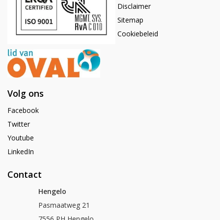
Disclaimer
Sitemap
Cookiebeleid
Volg ons
Facebook
Twitter
Youtube
LinkedIn
Contact
Hengelo
Pasmaatweg 21
7556 PH Hengelo