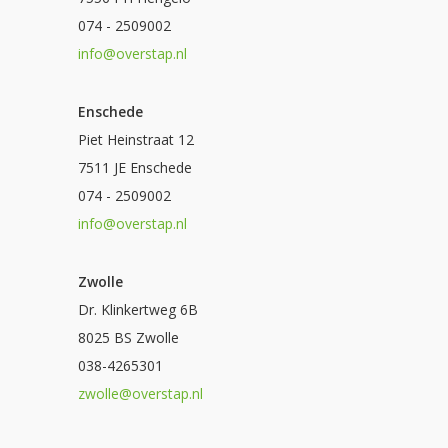
074 - 2509002
info@overstap.nl
Enschede
Piet Heinstraat 12
7511 JE Enschede
074 - 2509002
info@overstap.nl
Zwolle
Dr. Klinkertweg 6B
8025 BS Zwolle
038-4265301
zwolle@overstap.nl