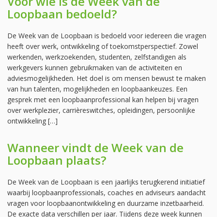
Voor wie is de Week van de
Loopbaan bedoeld?
De Week van de Loopbaan is bedoeld voor iedereen die vragen
heeft over werk, ontwikkeling of toekomstperspectief. Zowel
werkenden, werkzoekenden, studenten, zelfstandigen als
werkgevers kunnen gebruikmaken van de activiteiten en
adviesmogelijkheden. Het doel is om mensen bewust te maken
van hun talenten, mogelijkheden en loopbaankeuzes. Een
gesprek met een loopbaanprofessional kan helpen bij vragen
over werkplezier, carrièreswitches, opleidingen, persoonlijke
ontwikkeling […]
Wanneer vindt de Week van de
Loopbaan plaats?
De Week van de Loopbaan is een jaarlijks terugkerend initiatief
waarbij loopbaanprofessionals, coaches en adviseurs aandacht
vragen voor loopbaanontwikkeling en duurzame inzetbaarheid.
De exacte data verschillen per jaar. Tijdens deze week kunnen