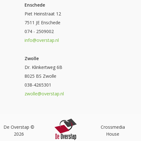
Enschede
Piet Heinstraat 12
7511 JE Enschede
074 - 2509002
info@overstap.nl
Zwolle
Dr. Klinkertweg 6B
8025 BS Zwolle
038-4265301
zwolle@overstap.nl
De Overstap ©
Crossmedia
2026
House