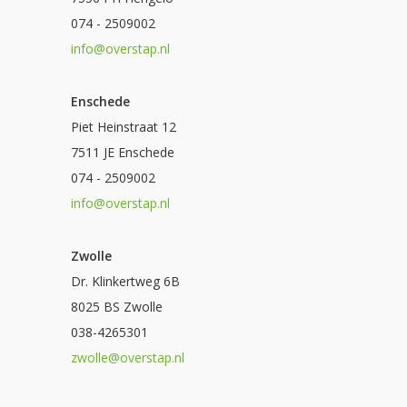
074 - 2509002
info@overstap.nl
Enschede
Piet Heinstraat 12
7511 JE Enschede
074 - 2509002
info@overstap.nl
Zwolle
Dr. Klinkertweg 6B
8025 BS Zwolle
038-4265301
zwolle@overstap.nl