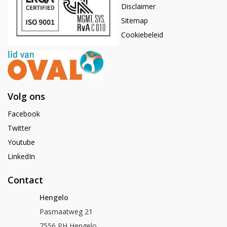
Disclaimer
Sitemap
Cookiebeleid
Volg ons
Facebook
Twitter
Youtube
LinkedIn
Contact
Hengelo
Pasmaatweg 21
7556 PH Hengelo