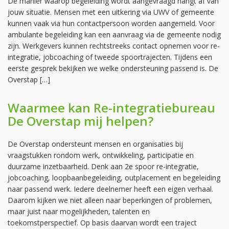
De manier waarop begeleiding wordt aangevraagd hangt af van
jouw situatie. Mensen met een uitkering via UWV of gemeente
kunnen vaak via hun contactpersoon worden aangemeld. Voor
ambulante begeleiding kan een aanvraag via de gemeente nodig
zijn. Werkgevers kunnen rechtstreeks contact opnemen voor re-
integratie, jobcoaching of tweede spoortrajecten. Tijdens een
eerste gesprek bekijken we welke ondersteuning passend is. De
Overstap […]
Waarmee kan Re-integratiebureau
De Overstap mij helpen?
De Overstap ondersteunt mensen en organisaties bij
vraagstukken rondom werk, ontwikkeling, participatie en
duurzame inzetbaarheid. Denk aan 2e spoor re-integratie,
jobcoaching, loopbaanbegeleiding, outplacement en begeleiding
naar passend werk. Iedere deelnemer heeft een eigen verhaal.
Daarom kijken we niet alleen naar beperkingen of problemen,
maar juist naar mogelijkheden, talenten en
toekomstperspectief. Op basis daarvan wordt een traject