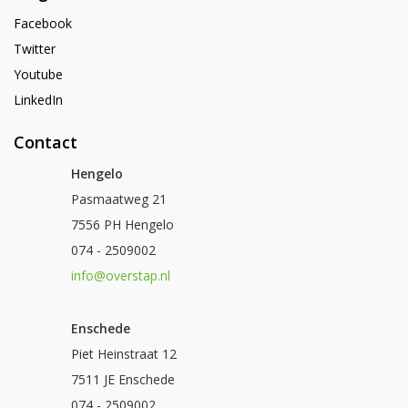
Facebook
Twitter
Youtube
LinkedIn
Contact
Hengelo
Pasmaatweg 21
7556 PH Hengelo
074 - 2509002
info@overstap.nl
Enschede
Piet Heinstraat 12
7511 JE Enschede
074 - 2509002